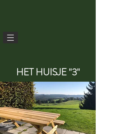
HET HUISJE "3"