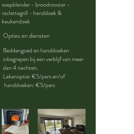
soepblender - broodrooster -
raclettegrill - handdoek &
keukendoek
Opties en diensten
Beddengoed en handdoeken
inbegrepen bij een verblijf van meer
dan 4 nachten.
Lakenoptie: €5/pers en/of
handdoeken: €5/pers