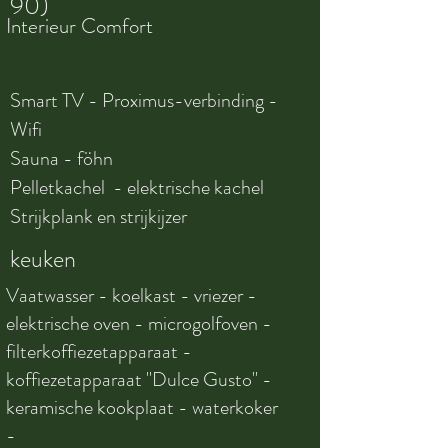
90)
Interieur Comfort
Smart TV - Proximus-verbinding -
Wifi
Sauna - föhn
Pelletkachel - elektrische kachel
Strijkplank en strijkijzer
keuken
Vaatwasser - koelkast - vriezer -
elektrische oven - microgolfoven -
filterkoffiezetapparaat -
koffiezetapparaat "Dulce Gusto" -
keramische kookplaat - waterkoker
-